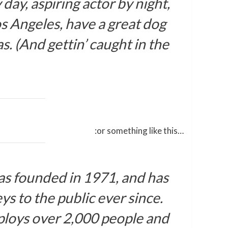
day, aspiring actor by night,
Los Angeles, have a great dog
s. (And gettin’ caught in the
…or something like this:
 founded in 1971, and has
s to the public ever since.
loys over 2,000 people and