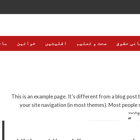
انی حقوق
صحت و تعلیم
اقلیتیں
خواتین
ماح
This is an example page. It’s different from a blog post b
your site navigation (in most themes). Most people 
poten