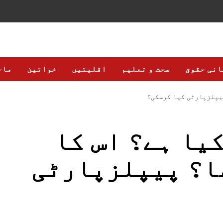
انی حقوق
صحت و تعلیم
اقلیتیں
خواتین
ماح
پیپلزپارٹی کیا کرسکی؟
یا ہے؟ اس کا
ا؟ پیپلزپارٹی