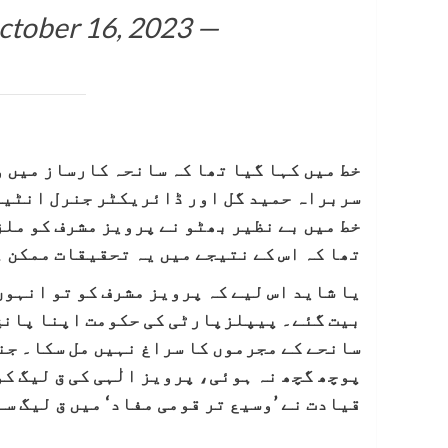
ctober 16, 2023
— PPP (@MediaCellPPP)
خط میں کہا گیا تھا کہ سانحہ کارساز میں و
سربراہ حمید گل اور ڈائریکٹر جنرل انٹیل
خط میں بے نظیر بھٹو نے پرویز مشرف کو ملز
تھا کہ اس کے نتیجے میں یہ تحقیقات ممکن 
یا شاید اس لیے کہ پرویز مشرف کو تو انہوں
بیت گئے۔ پیپلزپارٹی کی حکومت اپنا پانچ 
سانحے کے مجرموں کا سراغ نہیں مل سکا۔ جنہ
پوچھ گچھ نہ ہوئی، پرویز الٰہی کی ق لیگ ک
قیادت نے ’وسیع تر قومی مفاد‘ میں ق لیگ س