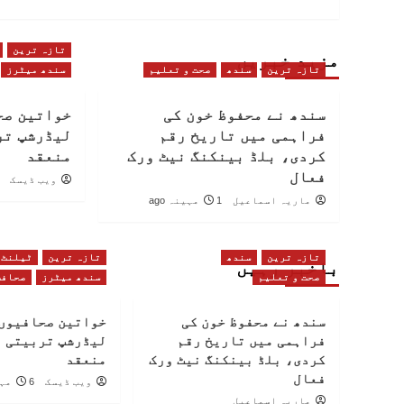
تازہ ترین
مزید خبریں
تازہ ترین
سندھ
صحت و تعلیم
سندھ میٹرز
سندھ نے محفوظ خون کی
خواتین صح
فراہمی میں تاریخ رقم
لیڈرشپ تر
کردی، بلڈ بینکنگ نیٹ ورک
منعقد
فعال
ویب ڈیسک
ماریہ اسماعیل
1 مہینہ ago
تازہ ترین
سندھ
تازہ ترین
ٹیلنٹ
باخبر رہیں
صحت و تعلیم
سندھ میٹرز
صحافت
سندھ نے محفوظ خون کی
خواتین صحافیوں 
فراہمی میں تاریخ رقم
لیڈرشپ تربیتی 
کردی، بلڈ بینکنگ نیٹ ورک
منعقد
فعال
ویب ڈیسک
6 مہینے ago
ماریہ اسماعیل