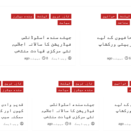
ٹیلنٹ
خواتین
تازہ ترین
ٹیلنٹ
سندھ میٹرز
صحافت
سیاست
افیوں کے لیے
جیئے سندھ اسٹوڈنٹس
بیتی ورکشاپ
فیڈریشن کا سالانہ اجلاس،
نئی مرکزی قیادت منتخب
6 مہینے ago
ویب ڈیسک
8 مہینے ago
خواتین
تازہ ترین
ٹیلنٹ
تازہ ترین
سندھ میٹرز
سیاست
سندھ میٹرز
کے لیے
جیئے سندھ اسٹوڈنٹس
قدیم وادی 
ورکشاپ
فیڈریشن کا سالانہ اجلاس،
کیوں اور ک
نئی مرکزی قیادت منتخب
ممکنہ سبب 
ویب ڈیسک
8 مہینے ago
ویب ڈیسک