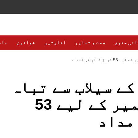
انی حقوق
صحت و تعلیم
اقلیتیں
خواتین
ماح
الر کی امداد
کے سیلاب سے تباہ
اسکولوں کی تعمیر کے لیے 53
مداد