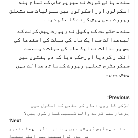
سندھ ہائی کورٹ نے میرپوخاص کے تمام بند
اسکولوں اور اسکولوں میں سہولیات سے متعلق
رپورٹ بھی پیش کرنے کا حکم دیا۔
سندھ حکومت کے وکیل نے رپورٹ پیش کرنے کے
لیےعدالت سے ایک ماہ کی مہلت کی استدعا کی
جس پرعدالت نے ایک ماہ کی مہلت دینے سے
انکار کردیا اورحکم دیا کہ دو ہفتوں میں
سیکریٹری تعلیم رپورٹ کے ساتھ عدالت میں
پیش ہوں۔
Post
Previous:
لڑکی کا روپ دھار کر مٹھی کے اسکول میں
navigation
پرفارمنس کرنے والے کملیش کمار کون ہیں؟
Next:
سندھ پولیس کرپشن میں پہلے، عدلیہ چھٹے نمبر
پر ہے، ٹرانسپیرنسی انٹرنیشنل