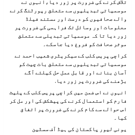
تلاش کرنے کی ضرورت پر زور دیا،انہوں نے
موسمیاتی تبدیلیوں سے متعلق رپورٹنگ کرنے
والے صحافیوں کو درست اور مستند فیلڈ
معلومات اور وسائل تک فراہمی کی ضرورت پر
زور دیا تا کہ موسمیاتی تبدیلی سے متعلق
موثر صحافت کو فروغ دیا جاسکے۔
کراچی پریس کلب کے سیکریٹری شعیب احمد نے
موسمیاتی تبدیلیوں سے متعلق بات چیت کو
آسان بنانے اور قابل عمل حل کیلئے آگے
بڑھنے کی ضرورت پر زور دیا.
انہوں نے اس ضمن میں کراچی پریس کلب کے پلیٹ
فارم کو استعمال کرنے کی پیشکش کی اور مل کر
اس حوالے سے کام کرنے کی ضرورت پر اتفاق
کیا۔
یونی لیور پاکستان کی ہیڈ آف سسٹین