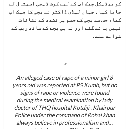
کو میڈیکل چیک اپ کے لیے کوٹ ڈیجی اسپتال لے
جایا گیا، جہاں لیڈی ڈاکٹر نے بچی کا چیک اپ
کیا، جس سے بچی کے جسم پر تشدد کے نشانات
نہیں پائے گئے اور نہ ہی بچے کے ساتھ ریپ کے
شواہد
ملے۔
An alleged case of rape of a minor girl 8
years old was reported at PS Kumb, but no
signs of rape or violence were found
during the medical examination by lady
doctor of THQ hospital Kotdiji . Khairpur
Police under the command of Rohal khan
always believe in professionalism and…