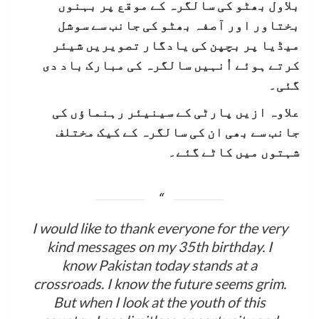
بلاول بھٹو کی سالگرہ کے موقع پر بہنوں
بختاور اور آصفہ بھٹو کی جانب سے سوشل
میڈیا پر بچپن کی یادگار تصویریں شیئر
کرتے ہوئے اُنہیں سالگرہ کی مبارک باد دی
گئی۔
علاوہ ازیں پارٹی کے سینیئر رہنماؤں کی
جانب سے بھی ان کی سالگرہ کے کیک مختلف
شہتوں میں کاٹے گئے۔
I would like to thank everyone for the very
kind messages on my 35th birthday. I
know Pakistan today stands at a
crossroads. I know the future seems grim.
But when I look at the youth of this