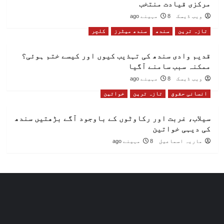
مرکزی قیادت منتخب
ویب ڈیسک
8 مہینے ago
تازہ ترین
سندھ
سندھ میٹرز
کلچر
قدیم وادی سندھ کی تہذیب کیوں اور کیسے ختم ہوئی؟
ممکنہ سبب سامنے آگیا
ویب ڈیسک
8 مہینے ago
انسانی حقوق
تازہ ترین
خواتین
سیلاب، غربت اور رکاوٹوں کے باوجود آگے بڑھتیں سندھ
کی دیہی خواتین
ماریہ اسماعیل
8 مہینے ago