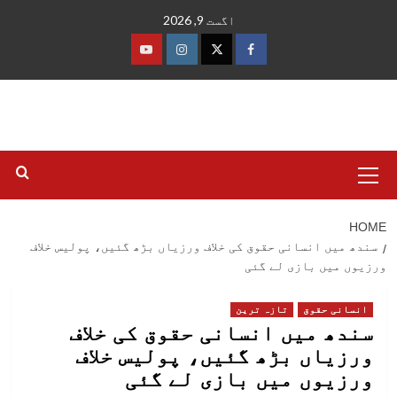
Ski
اگست 9, 2026
t
conten
فیس
ٹوئٹر
انسٹاگرام
یوٹیوب
بک
Primary
Menu
HOME
سندھ میں انسانی حقوق کی خلاف ورزیاں بڑھ گئیں، پولیس خلاف
ورزیوں میں بازی لے گئی
انسانی حقوق
تازہ ترین
سندھ میں انسانی حقوق کی خلاف
ورزیاں بڑھ گئیں، پولیس خلاف
ورزیوں میں بازی لے گئی