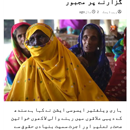
گزارنے پر مجبور
ویب ڈیسک
2 سال ago
ہاری ویلفئیر ایسوسی ایشن نے کہا ہے سندھ
کے دیہی علاقوں میں رہنے والی لاکھوں خواتین
صحت، تعلیم اور اجرت سمیت بنیادی حقوق سے