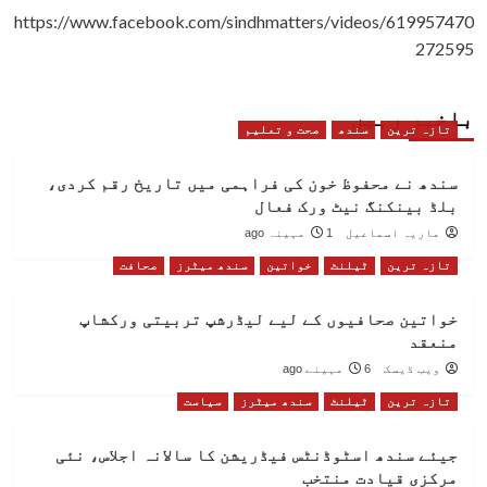
https://www.facebook.com/sindhmatters/videos/619957470
272595
باخبر رہیں
تازہ ترین
سندھ
صحت و تعلیم
سندھ نے محفوظ خون کی فراہمی میں تاریخ رقم کردی،
بلڈ بینکنگ نیٹ ورک فعال
ماریہ اسماعیل
1 مہینہ ago
تازہ ترین
ٹیلنٹ
خواتین
سندھ میٹرز
صحافت
خواتین صحافیوں کے لیے لیڈرشپ تربیتی ورکشاپ
منعقد
ویب ڈیسک
6 مہینے ago
تازہ ترین
ٹیلنٹ
سندھ میٹرز
سیاست
جیئے سندھ اسٹوڈنٹس فیڈریشن کا سالانہ اجلاس، نئی
مرکزی قیادت منتخب