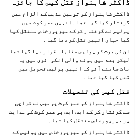
ڈاکٹر شاہنواز قتل کیس کا جائزہ
ڈاکٹر شاہنواز کو توہین مذہب کے الزام میں
گرفتار کیا گیا تھا۔ انہیں عمر کوٹ میں
پولیس نے گرفتار کرکے میرپورخاص منتقل کیا
گیا جہاں انہیں قتل کر دیا گیا۔
ان کی موت کو پولیس مقابلہ قرار دیا گیا تھا
لیکن بعد میں ہونے والی انکوائری میں یہ
بات سامنے آئی کہ انہیں پولیس تحویل میں
قتل کیا گیا تھا۔
قتل کیس کی تفصیلات
ڈاکٹر شاہنواز کو عمر کوٹ پولیس نے کراچی
سے گرفتار کر کے ایس ایس پی عمر کوٹ کی ہدایت
پر میرپورخاص منتقل کیا تھا۔
ڈاکٹر شاہنواز کو میرپورخاص میں پولیس کے