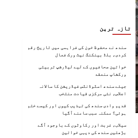
تازہ ترین
سندھ نے محفوظ خون کی فراہمی میں تاریخ رقم
کردی، بلڈ بینکنگ نیٹ ورک فعال
خواتین صحافیوں کے لیے لیڈرشپ تربیتی
ورکشاپ منعقد
جیئے سندھ اسٹوڈنٹس فیڈریشن کا سالانہ
اجلاس، نئی مرکزی قیادت منتخب
قدیم وادی سندھ کی تہذیب کیوں اور کیسے ختم
ہوئی؟ ممکنہ سبب سامنے آگیا
سیلاب، غربت اور رکاوٹوں کے باوجود آگے
بڑھتیں سندھ کی دیہی خواتین