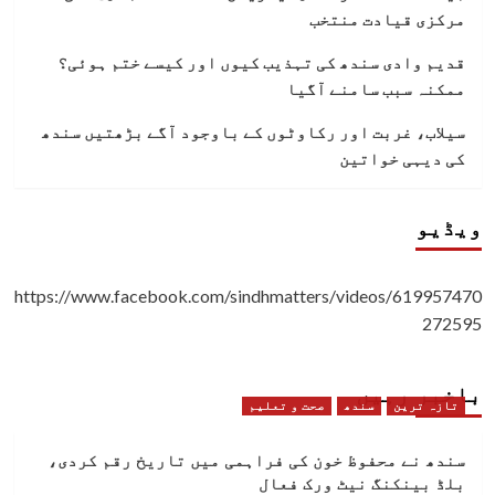
مرکزی قیادت منتخب
قدیم وادی سندھ کی تہذیب کیوں اور کیسے ختم ہوئی؟
ممکنہ سبب سامنے آگیا
سیلاب، غربت اور رکاوٹوں کے باوجود آگے بڑھتیں سندھ
کی دیہی خواتین
ویڈیو
https://www.facebook.com/sindhmatters/videos/619957470
272595
باخبر رہیں
تازہ ترین
سندھ
صحت و تعلیم
سندھ نے محفوظ خون کی فراہمی میں تاریخ رقم کردی،
بلڈ بینکنگ نیٹ ورک فعال