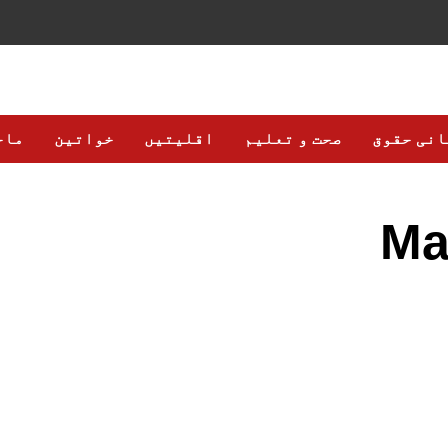
انی حقوق
صحت و تعلیم
اقلیتیں
خواتین
ماح
Ma