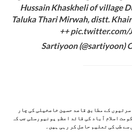
Hussain Khaskheli of village 
Taluka Thari Mirwah, distt. Khair
++
pic.twitter.co
O
 سرتیوں کے مطابق قاصد حسین خاصخیلی کی چار
مت اسلام آباد کی قائد اعظم یونیورسٹی جب کہ
ے طب کی تعلیم حاصل کر رہی ہیں۔