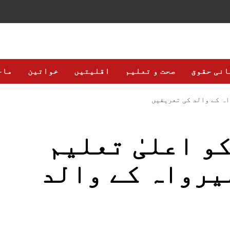
انی حقوق
صحت و تعلیم
اقلیتیں
خواتین
ماح
اہ کے والد کی تعریفیں
و اعلیٰ تعلیم
میرواہ کے والد