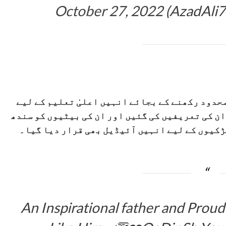
October 27, 2022
حدود رکھنے کے بجائے انہیں اعلیٰ تعلیم کے لیے
ن کی تعریفیں کی گئیں اور ان کی بیٹیوں کو سندھ
ڑکیوں کے لیے انہیں آئیڈیل بھی قرار دیا گیا۔
An Inspirational father and Proud