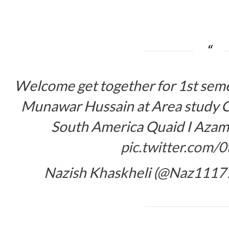
Welcome get together for 1st seme
Munawar Hussain at Area study Ce
South America Quaid I Azam 
pic.twitter.com/