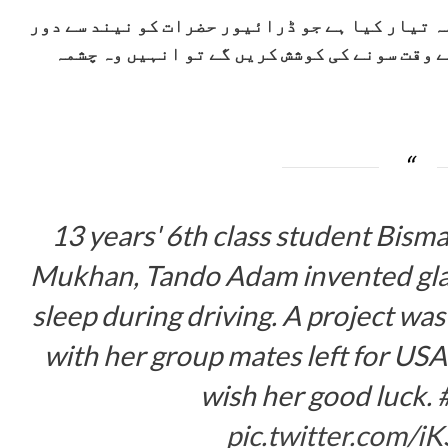
ہ تیار کیا ہے جو ڈرائیور حضرات کو نیند سے دور
 وقت سونے کی کوشش کریں گے تو انہیں وہ چشمہ
13 years' 6th class student Bisma
Mukhan, Tando Adam invented glass
sleep during driving. A project wa
with her group mates left for USA
wish her good luck.
pic.twitter.com