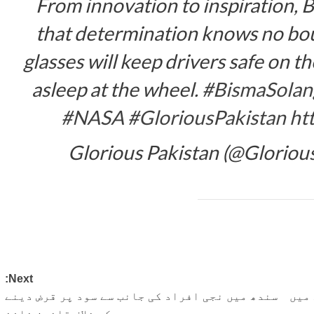
From innovation to inspiration, 
that determination knows no bo
glasses will keep drivers safe on t
asleep at the wheel.
#BismaSolan
#NASA
#GloriousPakistan
ht
Next:
میں
سندھ میں نجی افراد کی جانب سے سود پر قرض دینے
کے خلاف قانون نافذ