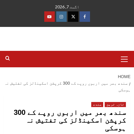
Ski
اگست 7, 2026
t
conten
فیس
ٹوئٹر
انسٹاگرام
یوٹیوب
بک
Primary
Menu
HOME
سندھ بھر میں اربوں روپے کے 300 کرپشن اسکینڈلز کی تفتیش نہ
ہوسکی
تازہ ترین
سندھ
سندھ بھر میں اربوں روپے کے 300
کرپشن اسکینڈلز کی تفتیش نہ
ہوسکی