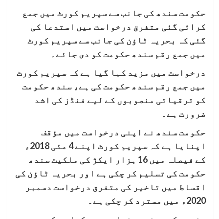
حکومت سندھ کی جانب سے سپریم کورٹ میں جمع
کرائی گئی متفرق درخواست میں استدعا کی
گئی کہ بحریہ ٹاؤن کی جانب سے سپریم کورٹ
میں جمع رقم سندھ حکومت کو دی جائے۔
درخواست میں مزید کہا گیا ہے کہ سپریم کورٹ
میں جمع رقم سندھ حکومت کی ہے، سندھ حکومت
کو ترقیاتی منصوبوں کے لیے فنڈز کی اشد
ضرورت ہے۔
حکومت سندھ نے اپنی درخواست میں مؤقف
اپنایا ہے کہ سپریم کورٹ اپنے 4 مئی 2018ء
کے فیصلہ میں 16 ہزار ایکڑ کی ملکیت سندھ
حکومت کی تسلیم کر چکی ہے اور بحریہ ٹاؤن کی
اقساط میں تاخیر کی متفرق درخواست دسمبر
2020ء میں مسترد کر چکی ہے۔
سندھ حکومت نے درخواست میں کہا ہے کہ بحریہ