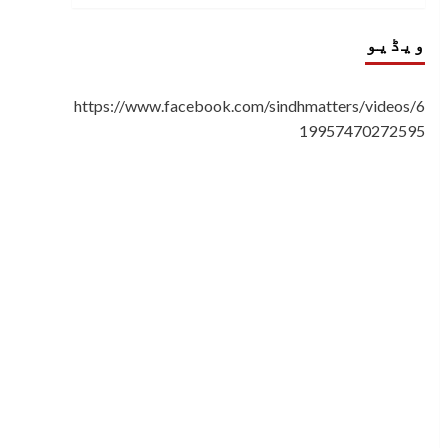
ویڈیو
https://www.facebook.com/sindhmatters/videos/6
19957470272595