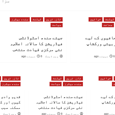
سزا
ٹیلنٹ
خواتین
تازہ ترین
ٹیلنٹ
سندھ میٹرز
صحافت
سیاست
افیوں کے لیے
جیئے سندھ اسٹوڈنٹس
بیتی ورکشاپ
فیڈریشن کا سالانہ اجلاس،
نئی مرکزی قیادت منتخب
6 مہینے ago
ویب ڈیسک
8 مہینے ago
خواتین
تازہ ترین
ٹیلنٹ
تازہ ترین
سندھ میٹرز
سیاست
سندھ میٹرز
کے لیے
جیئے سندھ اسٹوڈنٹس
قدیم وادی 
ورکشاپ
فیڈریشن کا سالانہ اجلاس،
کیوں اور ک
نئی مرکزی قیادت منتخب
ممکنہ سبب 
ویب ڈیسک
8 مہینے ago
ویب ڈیسک