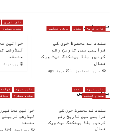
تازہ ترین
مزید خبریں
تازہ ترین
سندھ
صحت و تعلیم
سندھ میٹرز
سندھ نے محفوظ خون کی
خواتین صح
فراہمی میں تاریخ رقم
لیڈرشپ تر
کردی، بلڈ بینکنگ نیٹ ورک
منعقد
فعال
ویب ڈیسک
ماریہ اسماعیل
1 مہینہ ago
تازہ ترین
سندھ
تازہ ترین
ٹیلنٹ
باخبر رہیں
صحت و تعلیم
سندھ میٹرز
صحافت
سندھ نے محفوظ خون کی
خواتین صحافیوں 
فراہمی میں تاریخ رقم
لیڈرشپ تربیتی 
کردی، بلڈ بینکنگ نیٹ ورک
منعقد
فعال
ویب ڈیسک
6 مہینے ago