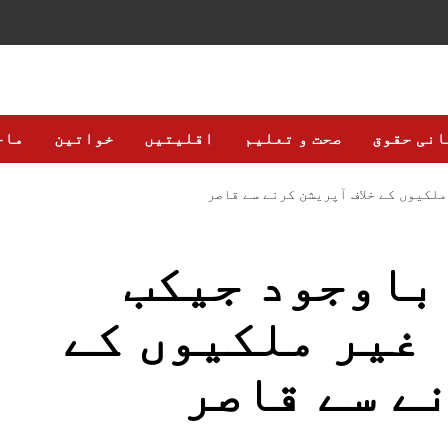
انی حقوق
صحت و تعلیم
اقلیتیں
خواتین
ماح
لکیوں کے خلاف آپریشن کرنے سے قاصر
باوجود جیکب
غیر ملکیوں کے
نے سے قاصر