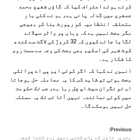
کرتے ہوئے اعتراف کیا کہ گاؤں شفیع محمد
جعفری میں گدلہ پانی ہے، ہم نے کئی بار
متعلقہ انتظامیہ کو رپورٹ بنا کر بھیجی
مگر بجٹ نہیں ہے کہ وہاں پر واٹر سپلائے
لگایا جائے کیوں کہ 32 کروڑ کی لاگت سے کندھ
کوٹ شہر کی اسکیم بھی بجٹ کی وجہ سے سست روی
کا شکار ہے۔
انہوں نے کہا کہ اگر کوئی ایم پی اے پرائٹی
بجٹ ہوتی تو شاید کب کا یہ معاملہ حل ہوجاتا
اب تو نگران سیٹ اپ چل رہا ہے، جب تک حکومت
میں کوئی نمائندہ نہیں آتا تب تک یہ مسئلہ
حل نہیں ہوسکے گا۔
Post
Previous:
بحریہ ٹاؤن کے پاس کتنی زمین ہے، کتنا قبضہ