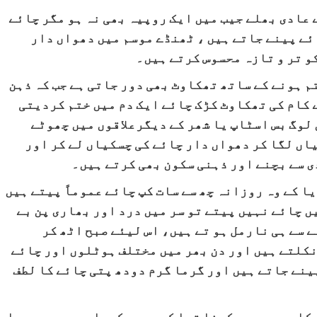
 عادی بھلے جیب میں ایک روپیہ بھی نہ ہو مگر چائے
ئے پینے جاتے ہیں ، ٹھنڈے موسم میں دھواں دار
و تر و تازہ محسوس کرتے ہیں۔
م ہونے کے ساتھ تھکاوٹ بھی دور جاتی ہے جب کہ ذہن
 کام کی تھکاوٹ کڑک چائے ایک دم میں ختم کردیتی
لوگ بس اسٹاپ یا شھر کے دیگرعلاقوں میں چھوٹے
ں لگا کر دھواں دار چائے کی چسکیاں لے کر اور
ی سے بچنے اور ذہنی سکون بھی کرتے ہیں۔
 کے وہ روزانہ چھ سے سات کپ چائے عموماً پیتے ہیں
ں چائے نہیں پیتے تو سر میں درد اور بھاری پن بے
 سے ہی نارمل ہو تے ہیں، اس لیئے صبح اٹھ کر
نکلتے ہیں اور دن بھر میں مختلف ہوٹلوں اور چائے
ینے جاتے ہیں اور گرما گرم دودھ پتی چائے کا لطف
کا بھی یہ ہی کہنا تھا کہ موسم کیسا بھی ہو سرد یا