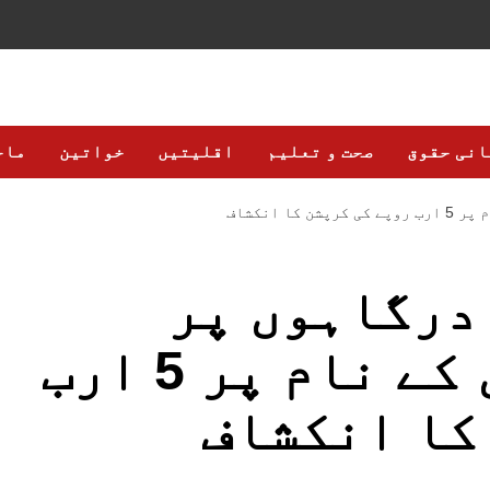
انی حقوق
صحت و تعلیم
اقلیتیں
خواتین
ماح
 انکشاف
درگاہوں پر
ترقیاتی کاموں کے نام پر 5 ارب
کا انکشاف