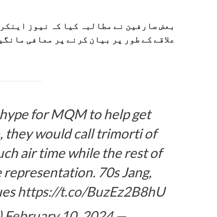
بعض صارفین نے مطالبہ کیا کہ نیوز اینکر 
علاقے کے طور پر بیان کرنے پر معافی مانگی
hype for MQM to help get
 they would call trimorti of
ch air time while the rest of
e representation. 70s Jang,
ues
https://t.co/BuzEz2B8hU
February 10, 2024
— Abraham (@IbrahimBuriro1)