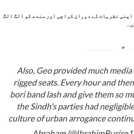
اپنی نشریات کے دوران کراچی اور سندھ کو الگ الگ
ں۔
Also, Geo provided much media 
rigged seats. Every hour and then,
bori band lash and give them so mu
the Sindh's parties had negligibl
culture of urban arrogance contin