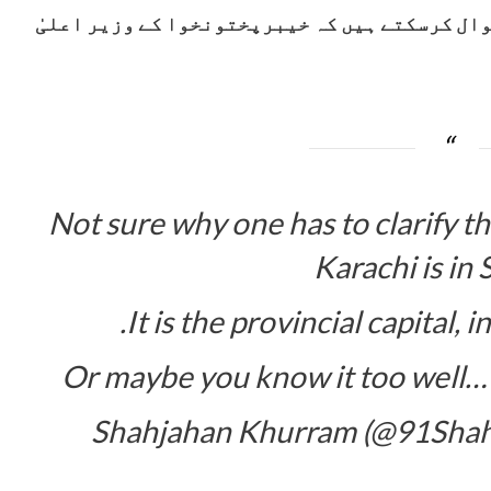
وال کرسکتے ہیں کہ خیبرپختونخوا کے وزیر اعلیٰ
Not sure why one has to clarify th
Karachi is in
It is the provincial capital, 
Or maybe you know it too well