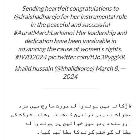
Sending heartfelt congratulations to
@draishadharejo
for her instrumental role
in the peaceful and successful
#AuratMarchLarkano
! Her leadership and
dedication have been invaluable in
advancing the cause of women's rights.
#IWD2024
pic.twitter.com/tUo39yggXR
March 8,
— khalid hussain (@khalidkoree)
2024
لاڑکانہ میں ہونے والے عورت مارچ میں مرد
حضرات نے بھی خواتین کے شانہ بشانہ شرکت کی
اور سندھ بھر میں خواتین پر ہونے والے
مظالم کو ختم کرنے کا مطالبہ کیا۔