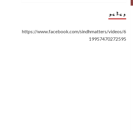
ویڈیو
https://www.facebook.com/sindhmatters/videos/6
19957470272595