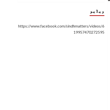
ویڈیو
https://www.facebook.com/sindhmatters/videos/6
19957470272595