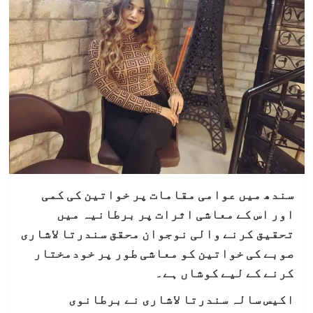
سندھ میں عوامی مقامات پر خواتین کی کمی
اور اس کے معاشی اثرات پر برطانیہ میں
تحقیق کرنے والی نوجوان محقق سندرتا لاشاری
صوبے کی خواتین کو معاشی طور پر خودمختار
کرنے کے لیے کوشاں ہے۔
اکیس سالہ سندرتا لاشاری نے برطانوی