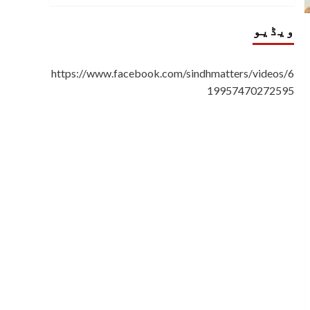
ویڈیو
https://www.facebook.com/sindhmatters/videos/6
19957470272595