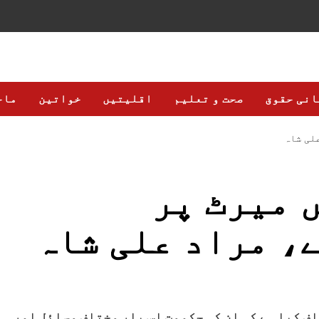
انی حقوق
صحت و تعلیم
اقلیتیں
خواتین
ماح
لی شاہ
 میرٹ پر
، مراد علی شاہ
ف کیا ہے کہ ان کی حکومت اس بار مختلف مسائل اور