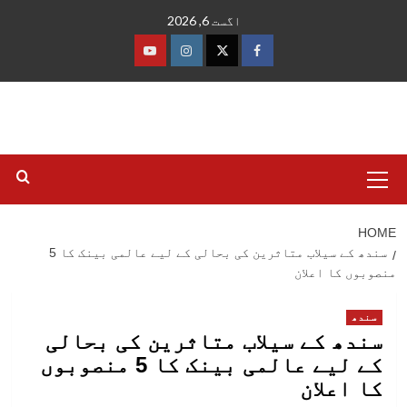
Ski
اگست 6, 2026
t
conten
فیس
ٹوئٹر
انسٹاگرام
یوٹیوب
بک
Primary
Menu
HOME
سندھ کے سیلاب متاثرین کی بحالی کے لیے عالمی بینک کا 5
منصوبوں کا اعلان
سندھ
سندھ کے سیلاب متاثرین کی بحالی
کے لیے عالمی بینک کا 5 منصوبوں
کا اعلان