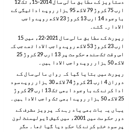
دستاویز کے مطابق مالی سال 2014-15ء تک 12
ارب 75 کروڑ 79 لاکھ 95 ہزار روپے ادائیگی کے
باوجود 14 ارب 13 کروڑ 23 لاکھ روپے واجب
الادا رہ گئے۔
رپورٹ کے مطابق مالی سال 2021-22ء میں 15
ارب 23 کروڑ 53 لاکھ روپے واجب الادا تھے جب کہ
اس وقت تک سندھ حکومت پر 13 ارب 29 کروڑ 25
لاکھ 50 ہزار روپے واجب الادا ہیں۔
رپورٹ میں بتایا گیا کہ رواں مالی سال کے
دوران 4 ارب 21 کروڑ 74 لاکھ 30 ہزار روپے سود
ادا کرنے کے باوجود ابھی تک 13 ارب 29 کروڑ
25 لاکھ 50 ہزار روپے ابھی تک واجب الادا ہیں۔
یہاں یہ بات بھی یاد رہے کہ پرویز مشرف کے
دور حکومت میں 2001ء میں کیش ڈیولپمنٹ لون
پر سود ختم کرنے کا حکم دیا گیا تھا۔ مگر