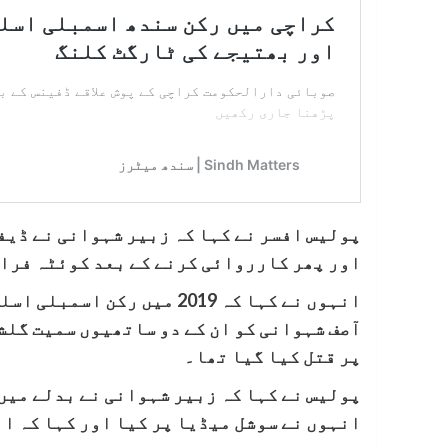
پولیس افسر نے کہا کہ زبیر شہوانی نے ڈیفن
اور پھر کارروائی کرنے کے بعد کوئٹہ فرا
انہوں نے کہا کہ 2019 میں 
آصف شہوانی کو ان کے دو ساتھیوں سمیت گلشن
پر قتل کیا گیا تھا۔
پولیس نے کہا کہ زبیر شہوانی نے بدلے میں 
انہوں نے سوشل میڈیا پر کیا اور کہا کہ ان