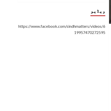
ویڈیو
https://www.facebook.com/sindhmatters/videos/6
19957470272595