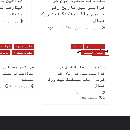
سندھ نے محفوظ خون کی
خواتین صح
فراہمی میں تاریخ رقم
لیڈرشپ تر
کردی، بلڈ بینکنگ نیٹ ورک
منعقد
فعال
ویب ڈیسک
ماریہ اسماعیل
1 مہینہ ago
تازہ ترین
سندھ
تازہ ترین
ٹیلنٹ
باخبر رہیں
صحت و تعلیم
سندھ میٹرز
صحافت
سندھ نے محفوظ خون کی
خواتین صحافیوں 
فراہمی میں تاریخ رقم
لیڈرشپ تربیتی 
کردی، بلڈ بینکنگ نیٹ ورک
منعقد
فعال
ویب ڈیسک
6 مہینے ago
ماریہ اسماعیل
1 مہینہ ago