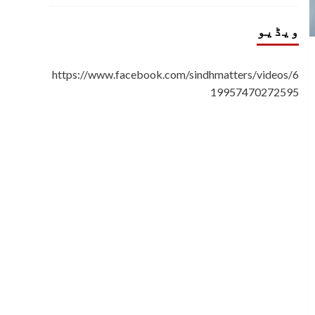
ویڈیو
https://www.facebook.com/sindhmatters/videos/6
19957470272595