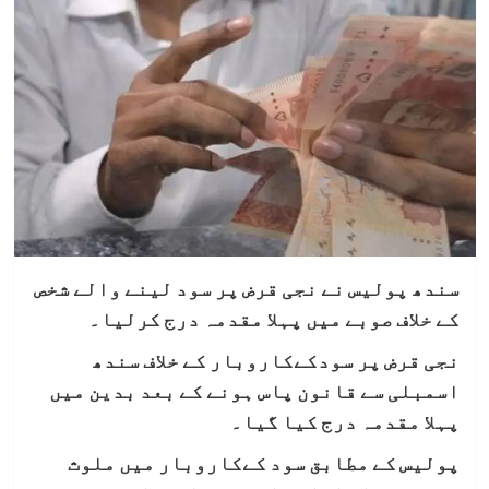
سندھ پولیس نے نجی قرض پر سود لینے والے شخص
کے خلاف صوبے میں پہلا مقدمہ درج کرلیا۔
نجی قرض پر سودکےکاروبار کے خلاف سندھ
اسمبلی سے قانون پاس ہونے کے بعد بدین میں
پہلا مقدمہ درج کیا گیا۔
پولیس کے مطابق سود کےکاروبار میں ملوث