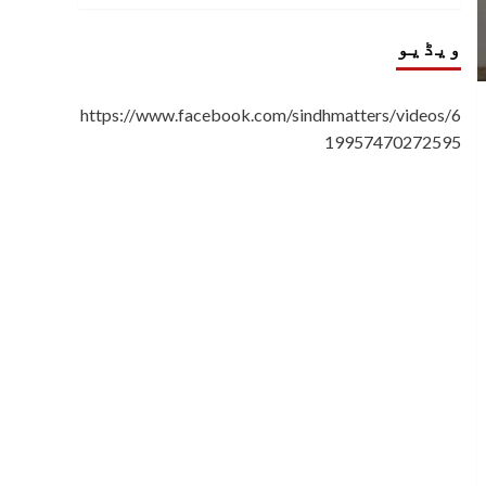
ویڈیو
https://www.facebook.com/sindhmatters/videos/6
19957470272595