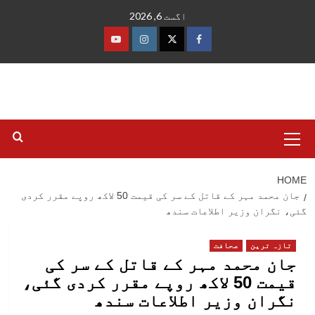
Ski
اگست 6, 2026
t
conten
فیس
ٹوئٹر
انسٹاگرام
یوٹیوب
بک
Primary
Menu
HOME
جان محمد مہر کے قاتل کے سر کی قیمت 50 لاکھ روپے مقرر کردی
گئی، نگران وزیر اطلاعات سندھ
تازہ ترین
صحافت
جان محمد مہر کے قاتل کے سر کی
قیمت 50 لاکھ روپے مقرر کردی گئی،
نگران وزیر اطلاعات سندھ