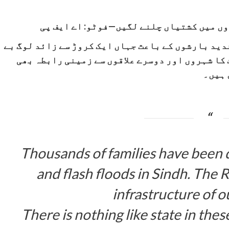
ں میں کشتیاں چلنے لگیں—فوٹو: اے ایف پی
دید بارشوں کے باعث جہاں ایک کروڑ سے زائد لوگ بے
کا شہروں اور دوسرے علاقوں سے زمینی رابطہ بھی
 ہیں۔
Thousands of families have been d
and flash floods in Sindh. The 
infrastructure of 
There is nothing like state in the