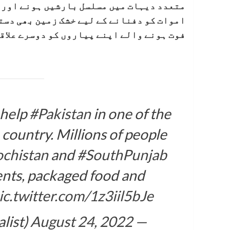
متعدد دیہات میں مسلسل بارشیں ہونے اور 
اموات کو دفنانے کے لیے خشک زمین بھی دست
فوت ہونے والے اپنے پیاروں کو دوسرے علاق
 help
#Pakistan
in one of the
e country. Millions of people
ochistan
and
#SouthPunjab
tents, packaged food and
ic.twitter.com/1z3iil5bJe
August 24, 2022
— Mubashir Zaidi (@Xadeejournalist)