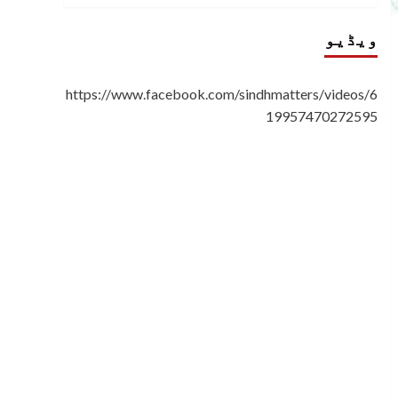
ویڈیو
https://www.facebook.com/sindhmatters/videos/6
19957470272595