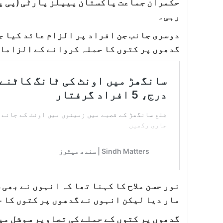
حکمران جماعت پاکستان پیپلز پارٹی (پی پی 
رہی۔
دوسری جانب جن افراد پر الزام عائد کیا جا
گدھوں پر کتوں کا حملہ کروانے کے الزاما
نور حسن ملاح کا کہنا تھا کہ انہوں نے بھی 
مار دیا لیکن انہوں نے گدھوں پر کتوں کا 
گدھوں پر کتوں کے حملے کی تصاویر سوشل می