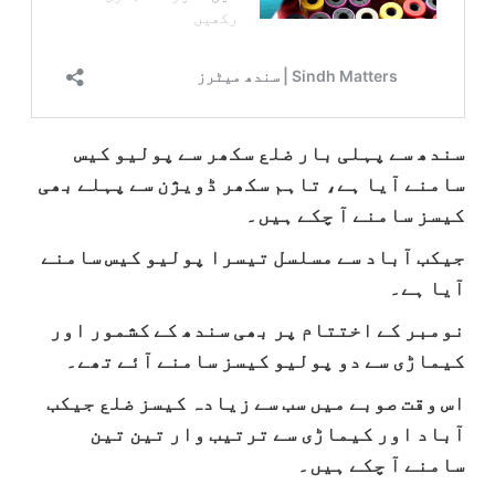
سندھ سے پہلی بار ضلع سکھر سے پولیو کیس
سامنے آیا ہے، تاہم سکھر ڈویژن سے پہلے بھی
کیسز سامنے آ چکے ہیں۔
جیکب آباد سے مسلسل تیسرا پولیو کیس سامنے
آیا ہے۔
نومبر کے اختتام پر بھی سندھ کے کشمور اور
کیماڑی سے دو پولیو کیسز سامنے آئے تھے۔
اس وقت صوبے میں سب سے زیادہ کیسز ضلع جیکب
آباد اور کیماڑی سے ترتیب وار تین تین
سامنے آ چکے ہیں۔