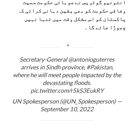
انتونیو گوتریس نے صوبائی حکومت سمیت
وفاقی حکومت کو بھی یقین دہانی کرائی کہ
پاکستان کو اس مشکل وقت میں تنہا نہیں
چھوڑا جائے گا۔
Secretary-General
@antonioguterres
arrives in Sindh province,
#Pakistan
,
where he will meet people impacted by the
devastating floods.
pic.twitter.com/r5kS3EukRY
— UN Spokesperson (@UN_Spokesperson)
September 10, 2022