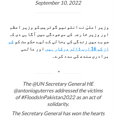
September 10, 2022
وزیر اعلیٰ نے انتونیو گوتریس کو وزیر اعظم
اور وزیر خارجہ کی موجودگی میں آگاہی دی کہ
صوبے میں زندگی کی بحالی کے لیے حکومت کو
کم
از کم 16 ارب ڈالر درکار ہیں
اور عالمی
برادری سندھ کی مدد کرے۔
The
@UN
Secretary General HE
@antonioguterres
addressed the victims
of
#FloodsInPakistan2022
as an act of
solidarity.
The Secretary General has won the hearts