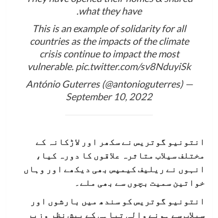
what they have.
This is an example of solidarity for all
countries as the impacts of the climate
crisis continue to impact the most
vulnerable.
pic.twitter.com/sv8NduyiSk
— António Guterres (@antonioguterres)
September 10, 2022
انتونیو گوتریس نے سکھر اور لاڑکانہ کے
مختلف سیلاب متاثرہ علاقوں کا دورہ کیا،
انہوں نے ریلیف کیمپس بھی دیکھے اور وہاں
خواتین سمیت بچوں سے بھی ملے۔
انتونیو گوتریس کو سندھ میں بارشوں اور
سیلاب سے ہونے والی تباہی کے پیش نظر وزیر