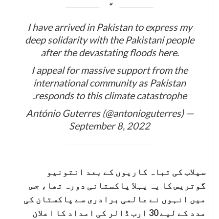
I have arrived in Pakistan to express my
deep solidarity with the Pakistani people
after the devastating floods here.
I appeal for massive support from the
international community as Pakistan
responds to this climate catastrophe.
— António Guterres (@antonioguterres)
September 8, 2022
سیلاب کی تباہ کاریوں کے بعد انتونیو
گوتریس کا یہ پہلا پاکستانی دورہ تھا، جس
میں انہوں نے عالمی برادری سے پاکستان کی
مدد کے لیے 30 ارب ڈالر کی امداد کا اعلان