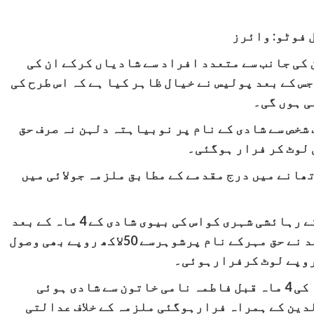
 فوٹو: وائرز
کی جانب سے متعدد افراد سے شادیاں کرکے ان کی
 کے بعد پولیس نے خیال ظاہر کیا ہے کہ اس طرح کی
ی ہوں گی۔
 شخص سے شادی کے نام پر نوبیاہتہ دلہن نہ صرف حق
 لوٹ کر فرار ہوگئی۔
ھانے میں درج مقدمے کے مطابق ملزمہ جولائی میں
ے رہائشی شہری کواس کی بیوی
شادی کے 4 ماہ کے بعد
لوٹ کرفرارہوگئی،نشادی پرملزمہ کے والد نے حق مہرکے نام پرشوہرسے 50لاکھ روپے بھی وصول
شادی ہ
وئی
ین کے ہمراہ فرارہوگئی ملزمہ کے خلاف عدالتی